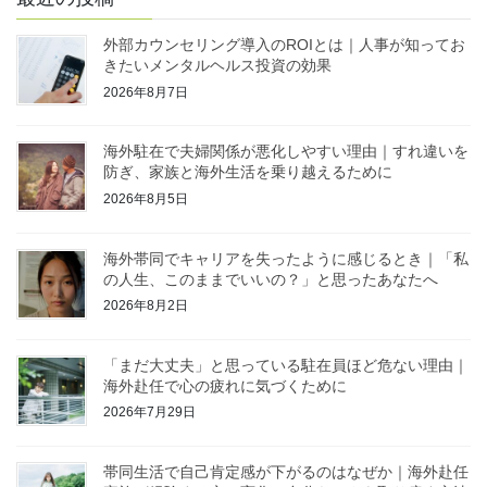
外部カウンセリング導入のROIとは｜人事が知ってお
きたいメンタルヘルス投資の効果
2026年8月7日
海外駐在で夫婦関係が悪化しやすい理由｜すれ違いを
防ぎ、家族と海外生活を乗り越えるために
2026年8月5日
海外帯同でキャリアを失ったように感じるとき｜「私
の人生、このままでいいの？」と思ったあなたへ
2026年8月2日
「まだ大丈夫」と思っている駐在員ほど危ない理由｜
海外赴任で心の疲れに気づくために
2026年7月29日
帯同生活で自己肯定感が下がるのはなぜか｜海外赴任