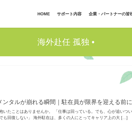
HOME
サポート内容
企業・パートナーの皆
海外赴任 孤独 •
メンタルが崩れる瞬間｜駐在員が限界を迎える前
抱いたことはありませんか。 「仕事は回っている。でも、心が追いつ
も回復しない」 海外駐在は、多くの人にとってキャリア上の大 […]