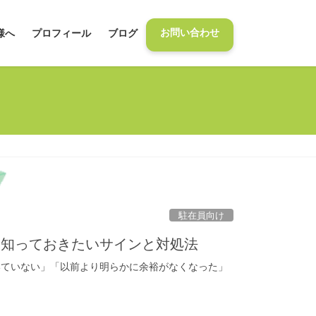
お問い合わせ
様へ
プロフィール
ブログ
駐在員向け
に知っておきたいサインと対処法
いていない」「以前より明らかに余裕がなくなった」